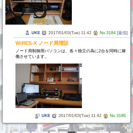
UKE
2017/01/03(Tue) 11:42
No.3184
[
返信
]
WiRES-X ノード局増設
ノード局制御用パソコンは、各々独立の為に2台を同時に稼
働させています。
UKE
2017/01/03(Tue) 11:42
No.3185