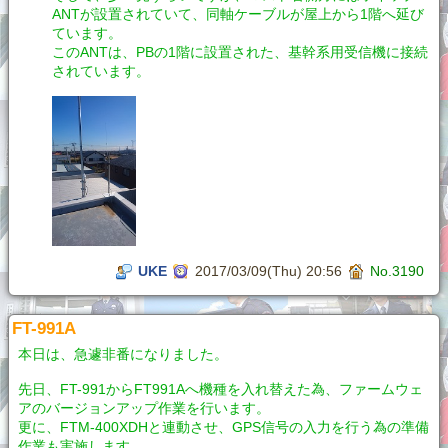
ANTが設置されていて、同軸ケーブルが屋上から1階へ延び
ています。
このANTは、PBの1階に設置された、基幹系用受信機に接続
されています。
UKE
2017/03/09(Thu) 20:56
No.3190
FT-991A
本日は、急遽非番になりました。
先日、FT-991からFT991Aへ機種を入れ替えた為、ファームウェ
アのバージョンアップ作業を行います。
更に、FTM-400XDHと連動させ、GPS信号の入力を行う為の準備
作業も実施します。