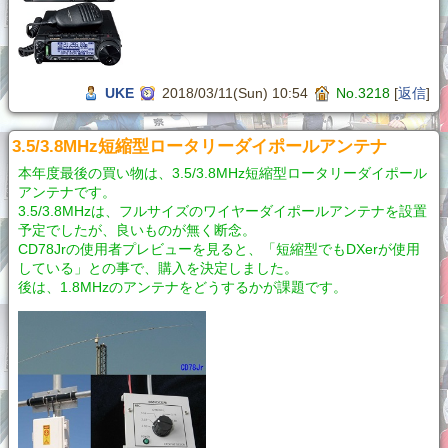
UKE
2018/03/11(Sun) 10:54
No.3218
[
返信
]
3.5/3.8MHz短縮型ロータリーダイポールアンテナ
本年度最後の買い物は、3.5/3.8MHz短縮型ロータリーダイポール
アンテナです。
3.5/3.8MHzは、フルサイズのワイヤーダイポールアンテナを設置
予定でしたが、良いものが無く断念。
CD78Jrの使用者プレビューを見ると、「短縮型でもDXerが使用
している」との事で、購入を決定しました。
後は、1.8MHzのアンテナをどうするかが課題です。