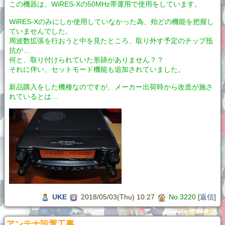
この機器は、WiRES-Xの50MHz帯運用で使用をしています。
WiRES-Xのみにしか使用していなかった為、殆どの機能を把握し
ていませんでした。
周波数拡張を行おうと中を見たところ、取り外す予定のチップ抵
抗が…
何と、取り付けられていた形跡がありません？？
それに伴い、セットモード機能も追加されていました。
新品購入をした機種なのですが、メーカー出荷時から改造が施さ
れているとは…
UKE
2018/05/03(Thu) 10:27
No.3220
[
返信
]
アンテナ設置工事