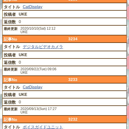
CatDisplay
UKE
0
2020/10/10(Sat) 12:12
UKE
3234
デジタルビデオカメラ
UKE
0
2020/09/22(Tue) 09:06
UKE
3233
CatDisplay
UKE
0
2020/09/13(Sun) 17:27
UKE
3232
ボイスガイドユニット