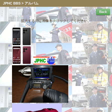
JPHC BBS > アルバム
拡大するには画像をクリックしてください。